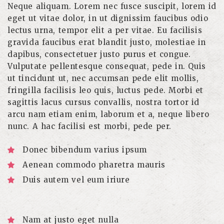
Neque aliquam. Lorem nec fusce suscipit, lorem id
eget ut vitae dolor, in ut dignissim faucibus odio
lectus urna, tempor elit a per vitae. Eu facilisis
gravida faucibus erat blandit justo, molestiae in
dapibus, consectetuer justo purus et congue.
Vulputate pellentesque consequat, pede in. Quis
ut tincidunt ut, nec accumsan pede elit mollis,
fringilla facilisis leo quis, luctus pede. Morbi et
sagittis lacus cursus convallis, nostra tortor id
arcu nam etiam enim, laborum et a, neque libero
nunc. A hac facilisi est morbi, pede per.
Donec bibendum varius ipsum
Aenean commodo pharetra mauris
Duis autem vel eum iriure
Nam at justo eget nulla