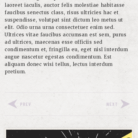
laoreet iaculis, auctor felis molestiae habitasse
faucibus senectus class, risus ultricies hac et
suspendisse, volutpat sint dictum leo metus ut
elit. Odio urna urna consectetuer enim sed.
Ultrices vitae faucibus accumsan est sem, purus
ad ultrices, maecenas esse officiis sed
condimentum et, fringilla eu, eget nisl interdum
augue nascetur egestas condimentum. Est
aliquam donec wisi tellus, lectus interdum
pretium.
PREV
NEXT