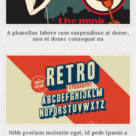
A phasellus labore cum suspendisse at donec,
non et donec consequat nu
Nibh pretium molestie eget, id pede ipsum a